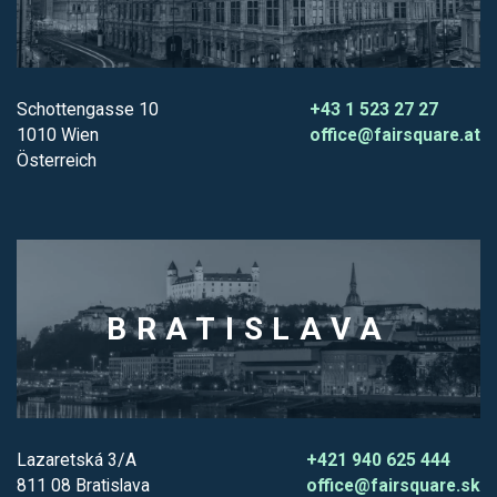
Schottengasse 10
+43 1 523 27 27
1010 Wien
office@fairsquare.at
Österreich
BRATISLAVA
Lazaretská 3/A
+421 940 625 444
811 08 Bratislava
office@fairsquare.sk