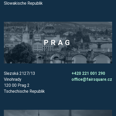
Slowakische Republik
PRAG
Slezská 2127/13
+420 221 001 290
Vinohrady
office@fairsquare.cz
120 00 Prag 2
Tschechische Republik