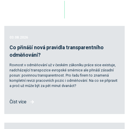
03.08.2026
Co přináší nová pravidla transparentního
odměňování?
Rovnost v odměňování už v českém zákoníku práce sice existuje,
nadcházející transpozice evropské směrnice ale přináší zásadní
posun: povinnou transparentnost. Pro řadu firem to znamená
kompletní revizi pracovních pozic i odměňování. Na co se připravit
a proč už může být za pět minut dvanáct?
Číst více